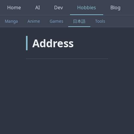
Home
AI
Dev
Hobbies
Blog
Manga
Anime
Games
日本語
Tools
Address