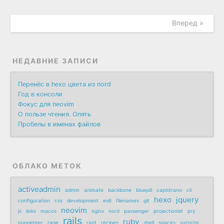
Вперед »
НЕДАВНИЕ ЗАПИСИ
Перенёс в hexo цвета из nord
Год в консоли
Фокус для neovim
О пользе чтения. Опять
Пробелы в именах файлов
ОБЛАКО МЕТОК
activeadmin
admin
animate
backbone
bluepill
capistrano
cli
hexo
jquery
configuration
css
development
es6
filenames
git
neovim
js
links
macos
nginx
nord
passenger
projectionist
pry
rails
ruby
puppeteer
rage
rant
recipes
shell
spaces
surprize