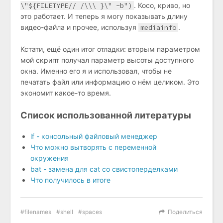
\"${FILETYPE// /\\\ }\" -b")
. Косо, криво, но
это работает. И теперь я могу показывать длину
видео-файла и прочее, используя
mediainfo
.
Кстати, ещё один итог отладки: вторым параметром
мой скрипт получал параметр высоты доступного
окна. Именно его я и использовал, чтобы не
печатать файл или информацию о нём целиком. Это
экономит какое-то время.
Список использованной литературы
lf - консольный файловый менеджер
Что можно вытворять с переменной
окружения
bat - замена для cat со свистоперделками
Что получилось в итоге
filenames
shell
spaces
Поделиться