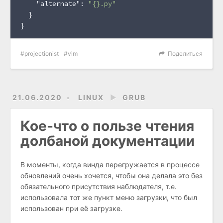
"alternate"
:
"{}.py"
}
}
projectionist
vim
Поделиться
21.06.2020
LINUX
►
GRUB
Кое-что о пользе чтения
долбаной документации
В моменты, когда винда перегружается в процессе
обновлений очень хочется, чтобы она делала это без
обязательного присутствия наблюдателя, т.е.
использовала тот же пункт меню загрузки, что был
использован при её загрузке.