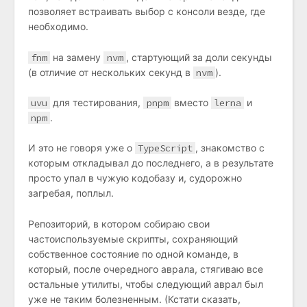
позволяет встраивать выбор с консоли везде, где
необходимо.
fnm
на замену
nvm
, стартующий за доли секунды
(в отличие от нескольких секунд в
nvm
).
uvu
для тестирования,
pnpm
вместо
lerna
и
npm
.
И это не говоря уже о
TypeScript
, знакомство с
которым откладывал до последнего, а в результате
просто упал в чужую кодобазу и, судорожно
загребая, поплыл.
Репозиторий, в котором собираю свои
частоиспользуемые скрипты, сохраняющий
собственное состояние по одной команде, в
который, после очередного аврала, стягиваю все
остальные утилиты, чтобы следующий аврал был
уже не таким болезненным. (Кстати сказать,