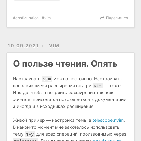
configuration
vim
Поделиться
10.09.2021
VIM
О пользе чтения. Опять
Настраивать
vim
можно постоянно. Настраивать
понравившиеся расширения внутри
vim
— тоже.
Иногда, чтобы настроить расширение так, как
хочется, приходится поковыряться в документации,
а иногда и в исходниках расширения.
Живой пример — настройка темы в
telescope.nvim
.
В какой-то момент мне захотелось использовать
тему
ivy
для всех операций, производимых через
. Гуглим вариант, читаем
про функцию