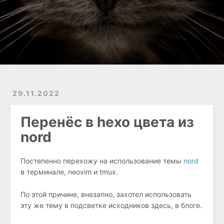
29.11.2022
Перенёс в hexo цвета из
nord
Постепенно перехожу на использование темы
nord
в терминале, neovim и tmux.
По этой причине, внезапно, захотел использовать
эту же тему в подсветке исходников здесь, в блоге.