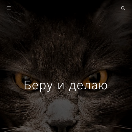
Главная
Архив
О себе
Беру и делаю