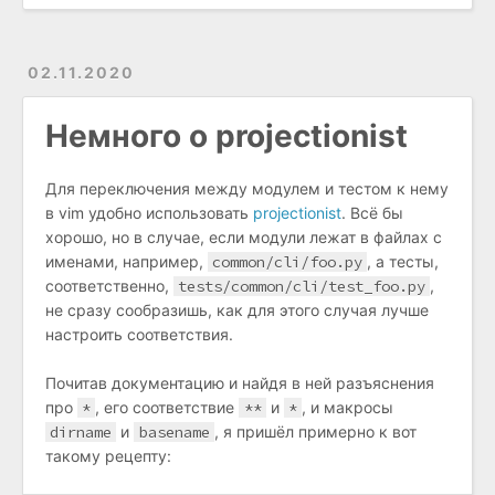
02.11.2020
Немного о projectionist
Для переключения между модулем и тестом к нему
в vim удобно использовать
projectionist
. Всё бы
хорошо, но в случае, если модули лежат в файлах с
именами, например,
common/cli/foo.py
, а тесты,
соответственно,
tests/common/cli/test_foo.py
,
не сразу сообразишь, как для этого случая лучше
настроить соответствия.
Почитав документацию и найдя в ней разъяснения
про
*
, его соответствие
**
и
*
, и макросы
dirname
и
basename
, я пришёл примерно к вот
такому рецепту: