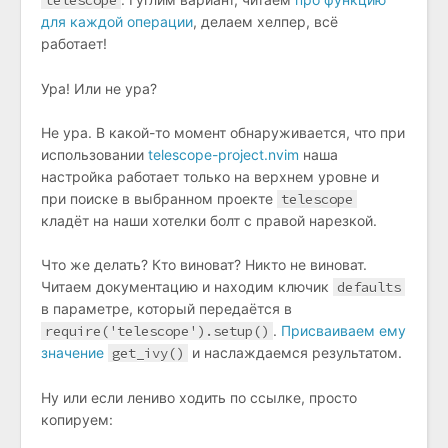
telescope
для каждой операции
, делаем хелпер, всё
работает!
Ура! Или не ура?
Не ура. В какой-то момент обнаруживается, что при
использовании
telescope-project.nvim
наша
настройка работает только на верхнем уровне и
при поиске в выбранном проекте
telescope
кладёт на наши хотелки болт с правой нарезкой.
Что же делать? Кто виноват? Никто не виноват.
Читаем документацию и находим ключик
defaults
в параметре, который передаётся в
require('telescope').setup()
.
Присваиваем ему
значение
get_ivy()
и наслаждаемся результатом.
Ну или если лениво ходить по ссылке, просто
копируем: