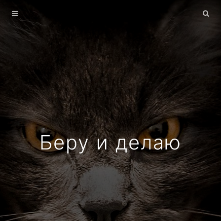
Главная
Архив
О себе
Беру и делаю