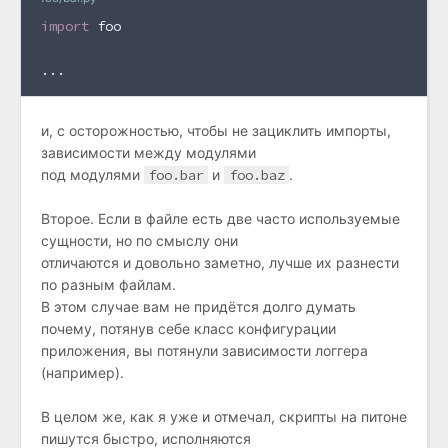
import
 foo
...
и, с осторожностью, чтобы не зациклить импорты,
зависимости между модулями
под модулями
foo.bar
и
foo.baz
.
Второе. Если в файле есть две часто используемые
сущности, но по смыслу они
отличаются и довольно заметно, лучше их разнести
по разным файлам.
В этом случае вам не придётся долго думать
почему, потянув себе класс конфигурации
приложения, вы потянули зависимости логгера
(например).
В целом же, как я уже и отмечал, скрипты на питоне
пишутся быстро, исполняются