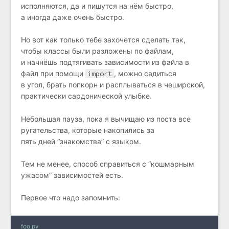
исполняются, да и пишутся на нём быстро,
а иногда даже очень быстро.
Но вот как только тебе захочется сделать так,
чтобы классы были разложены по файлам,
и начнёшь подтягивать зависимости из файла в
файл при помощи
import
, можно садиться
в угол, брать попкорн и расплываться в чеширской,
практически сардонической улыбке.
Небольшая пауза, пока я вычищаю из поста все
ругательства, которые накопились за
пять дней “знакомства” с языком.
Тем не менее, способ справиться с “кошмарным
ужасом” зависимостей есть.
Первое что надо запомнить:
foo.py