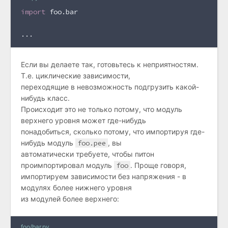
import
 foo.bar
...
Если вы делаете так, готовьтесь к неприятностям.
Т.е. циклические зависимости,
переходящие в невозможность подгрузить какой-
нибудь класс.
Происходит это не только потому, что модуль
верхнего уровня может где-нибудь
понадобиться, сколько потому, что импортируя где-
нибудь модуль
foo.pee
, вы
автоматически требуете, чтобы питон
проимпортировал модуль
foo
. Проще говоря,
импортируем зависимости без напряжения - в
модулях более нижнего уровня
из модулей более верхнего:
foo/bar.py