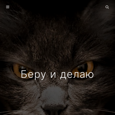
Главная
Архив
О себе
Беру и делаю