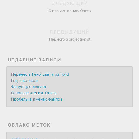
СЛЕДУЮЩИЙ
О пользе чтения. Опять
ПРЕДЫДУЩИЙ
Немного о projectionist
НЕДАВНИЕ ЗАПИСИ
Перенёс в hexo цвета из nord
Год в консоли
Фокус для neovim
О пользе чтения. Опять
Пробелы в именах файлов
ОБЛАКО МЕТОК