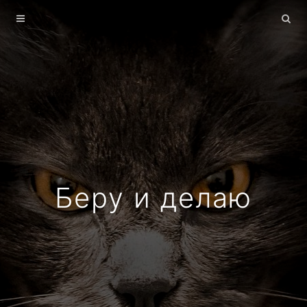
Главная
Архив
О себе
Беру и делаю