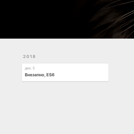
2018
дек. 5
Внезапно, ES6