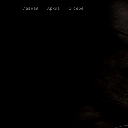
Главная
Архив
О себе
Главная
Архив
О себе