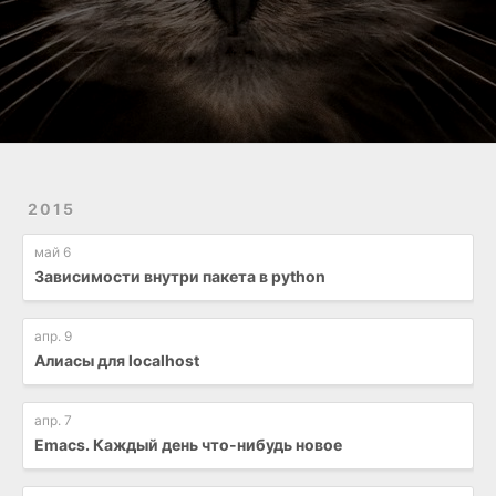
2015
май 6
Зависимости внутри пакета в python
апр. 9
Алиасы для localhost
апр. 7
Emacs. Каждый день что-нибудь новое