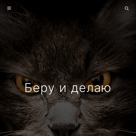
Главная
Архив
О себе
Беру и делаю