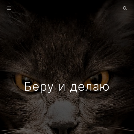
Главная
Архив
О себе
Беру и делаю