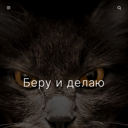
Главная
Архив
О себе
Беру и делаю