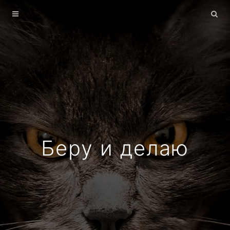
Главная
Архив
О себе
Беру и делаю