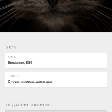
2018
дек. 5
Внезапно, ES6
нояб. 15
Снова переезд, даже два
НЕДАВНИЕ ЗАПИСИ