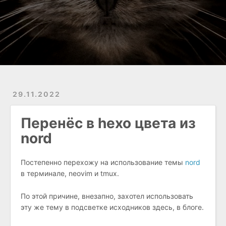
29.11.2022
Перенёс в hexo цвета из
nord
Постепенно перехожу на использование темы
nord
в терминале, neovim и tmux.
По этой причине, внезапно, захотел использовать
эту же тему в подсветке исходников здесь, в блоге.