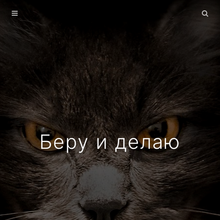
Главная
Архив
О себе
Беру и делаю