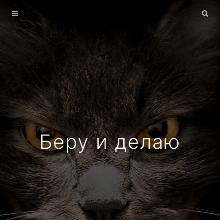
Главная
Архив
О себе
Беру и делаю