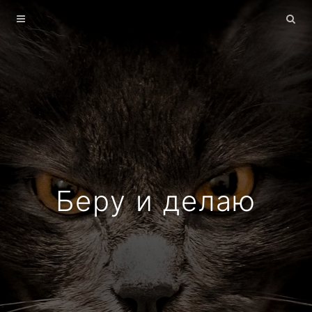
Главная
Архив
О себе
Беру и делаю