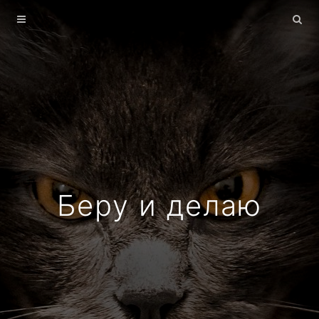
Главная
Архив
О себе
Беру и делаю