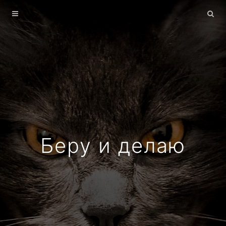
Главная
Архив
О себе
Беру и делаю