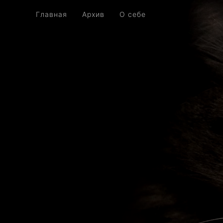
Главная
Архив
О себе
Главная
Архив
О себе