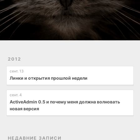
2012
сент. 13
Линки и открытия прошлой недели
сент. 4
ActiveAdmin 0.5 и почему меня должна волновать
новая версия
НЕДАВНИЕ ЗАПИСИ