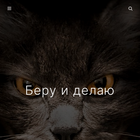
Главная
Архив
О себе
Беру и делаю