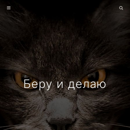
Главная
Архив
О себе
Беру и делаю