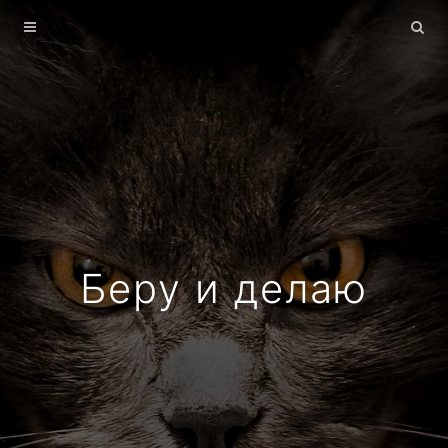
Главная
Архив
О себе
Беру и делаю