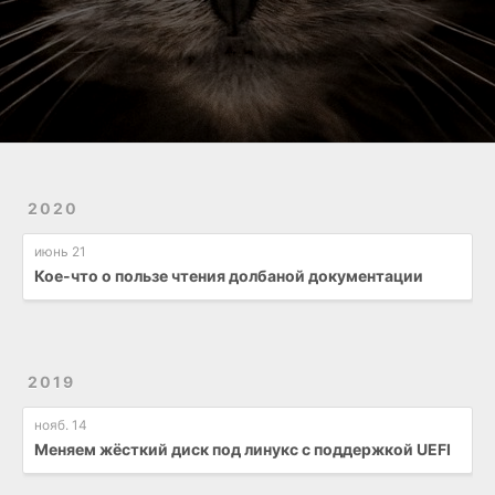
2020
июнь 21
Кое-что о пользе чтения долбаной документации
2019
нояб. 14
Меняем жёсткий диск под линукс с поддержкой UEFI