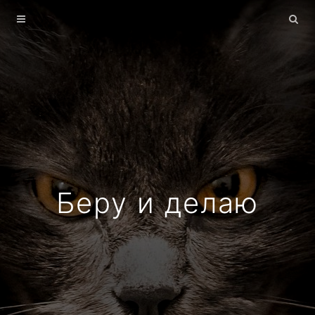
Главная
Архив
О себе
Беру и делаю