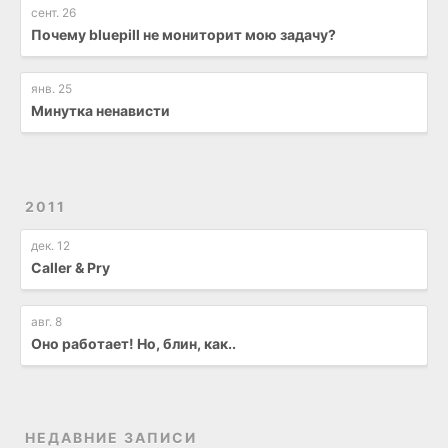
сент. 26
Почему bluepill не мониторит мою задачу?
янв. 25
Минутка ненависти
2011
дек. 12
Caller & Pry
авг. 8
Оно работает! Но, блин, как..
НЕДАВНИЕ ЗАПИСИ