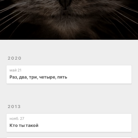
2020
май 21
Раз, два, три, четыре, пять
2013
нояб. 27
Кто ты такой