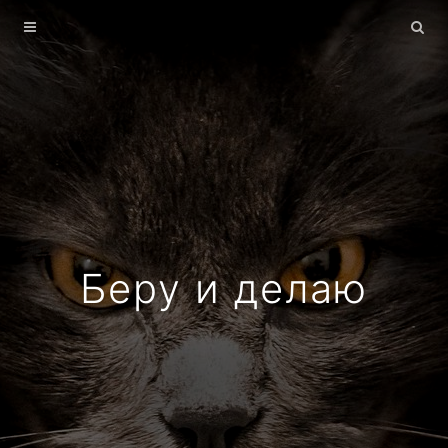
Главная
Архив
О себе
Беру и делаю