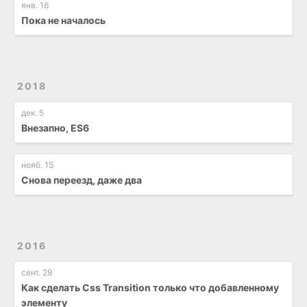
янв. 16
Пока не началось
2018
дек. 5
Внезапно, ES6
нояб. 15
Снова переезд, даже два
2016
сент. 29
Как сделать Css Transition только что добавленному
элементу