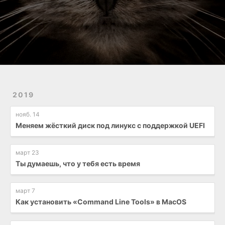
2019
нояб. 14
Меняем жёсткий диск под линукс с поддержкой UEFI
март 23
Ты думаешь, что у тебя есть время
март 7
Как установить «Command Line Tools» в MacOS