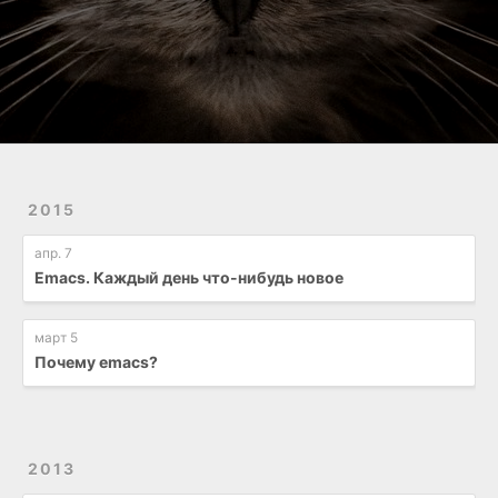
2015
апр. 7
Emacs. Каждый день что-нибудь новое
март 5
Почему emacs?
2013