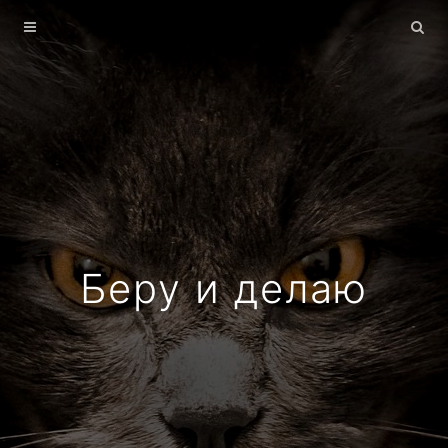
Главная
Архив
О себе
Беру и делаю