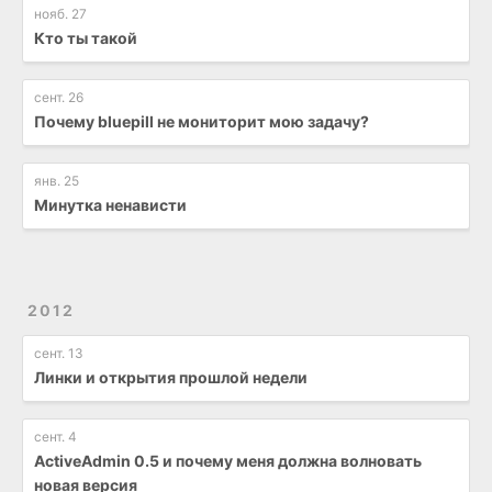
нояб. 27
Кто ты такой
сент. 26
Почему bluepill не мониторит мою задачу?
янв. 25
Минутка ненависти
2012
сент. 13
Линки и открытия прошлой недели
сент. 4
ActiveAdmin 0.5 и почему меня должна волновать
новая версия