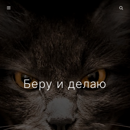
Главная
Архив
О себе
Беру и делаю