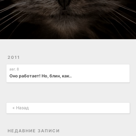
2011
авг. 8
Оно работает! Но, блин, как..
« Назад
НЕДАВНИЕ ЗАПИСИ